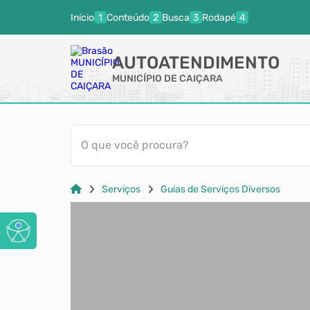
Início
Conteúdo
Busca
Rodapé
AUTOATENDIMENTO
MUNICÍPIO DE CAIÇARA
O que você procura?
Serviços
Guias de Serviços Diversos