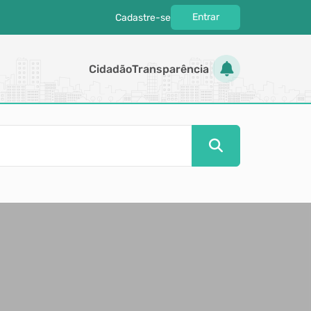
Entrar
Cadastre-se
|
Cidadão
Transparência