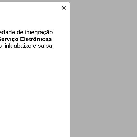
iedade de integração
erviço Eletrônicas
 link abaixo e saiba